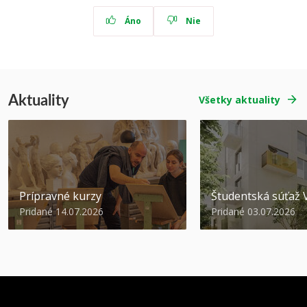
Áno
Nie
Aktuality
Všetky aktuality
Prípravné kurzy
Študentská súťa
Pridané 14.07.2026
Pridané 03.07.2026