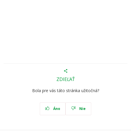
ZDIEĽAŤ
Bola pre vás táto stránka užitočná?
Áno
Nie