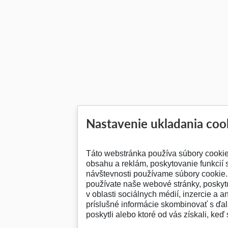
Nastavenie ukladania coo
Táto webstránka používa súbory cooki
obsahu a reklám, poskytovanie funkcií 
návštevnosti používame súbory cookie. 
používate naše webové stránky, posky
v oblasti sociálnych médií, inzercie a a
príslušné informácie skombinovať s ďalš
poskytli alebo ktoré od vás získali, keď 