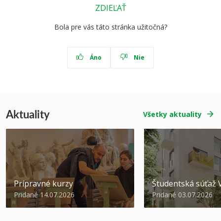
ZDIEĽAŤ
Bola pre vás táto stránka užitočná?
Áno
Nie
Aktuality
Všetky aktuality
Prípravné kurzy
Študentská súťa
Pridané 14.07.2026
Pridané 03.07.2026