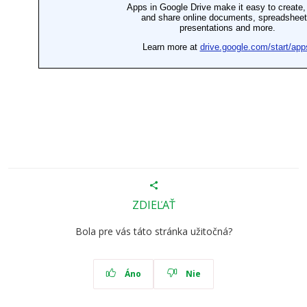
ZDIEĽAŤ
Bola pre vás táto stránka užitočná?
Áno
Nie