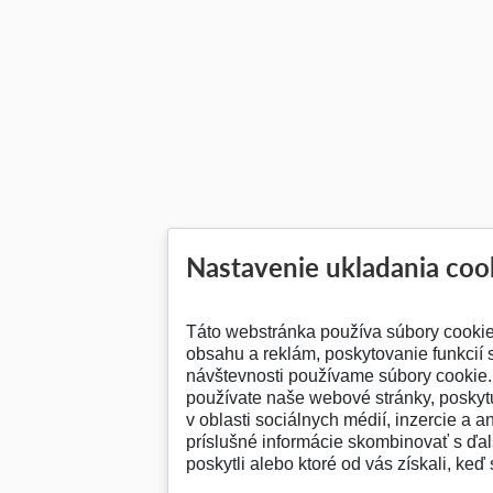
Nastavenie ukladania coo
Táto webstránka používa súbory cooki
obsahu a reklám, poskytovanie funkcií 
návštevnosti používame súbory cookie. 
používate naše webové stránky, posky
v oblasti sociálnych médií, inzercie a a
príslušné informácie skombinovať s ďalš
poskytli alebo ktoré od vás získali, keď 