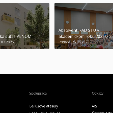
Absolventi FAD STU v
ská súťaž VENOM
akademickom roku 2025/26
3.07.2026
Pridané 25.06.2026
Spolupráca
Odkazy
Bellušove ateliéry
AIS