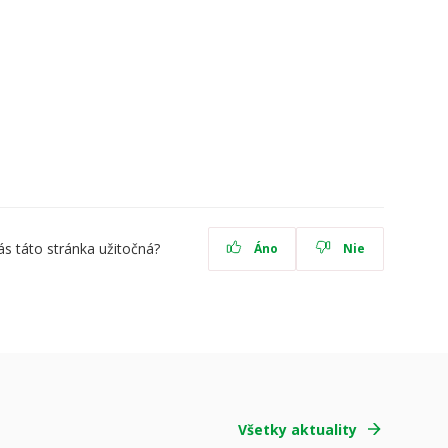
ás táto stránka užitočná?
Áno
Nie
Všetky aktuality