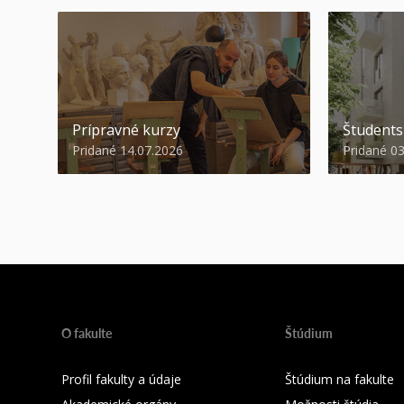
Prípravné kurzy
Študent
Pridané 14.07.2026
Pridané 0
O fakulte
Štúdium
Profil fakulty a údaje
Štúdium na fakulte