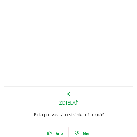
ZDIEĽAŤ
Bola pre vás táto stránka užitočná?
Áno
Nie