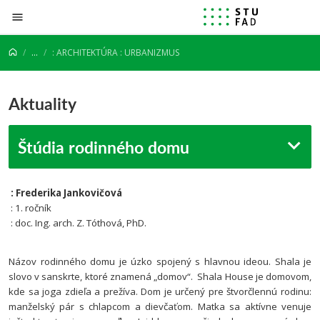
Prejsť na obsah
...
: ARCHITEKTÚRA : URBANIZMUS
Aktuality
Štúdia rodinného domu
: Frederika Jankovičová
: 1. ročník
: doc. Ing. arch. Z. Tóthová, PhD.
Názov rodinného domu je úzko spojený s hlavnou ideou. Shala je
slovo v sanskrte, ktoré znamená „domov“. Shala House je domovom,
kde sa joga zdieľa a prežíva.
Dom je určený pre štvorčlennú rodinu:
manželský pár s chlapcom a dievčaťom. Matka sa aktívne venuje