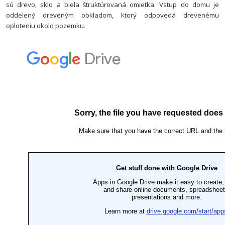
sú drevo, sklo a biela štruktúrovaná omietka. Vstup do domu je
oddelený dreveným obkladom, ktorý odpovedá drevenému
oploteniu okolo pozemku.