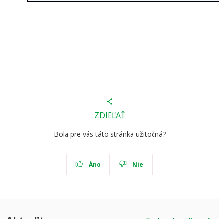
ZDIEĽAŤ
Bola pre vás táto stránka užitočná?
Áno
Nie