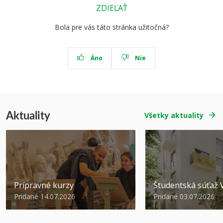
ZDIEĽAŤ
Bola pre vás táto stránka užitočná?
Áno
Nie
Aktuality
Všetky aktuality
Prípravné kurzy
Študentská súťa
Pridané 14.07.2026
Pridané 03.07.2026