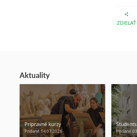
ZDIEĽAŤ
Aktuality
Prípravné kurzy
Študent
Pridané 14.07.2026
Pridané 0