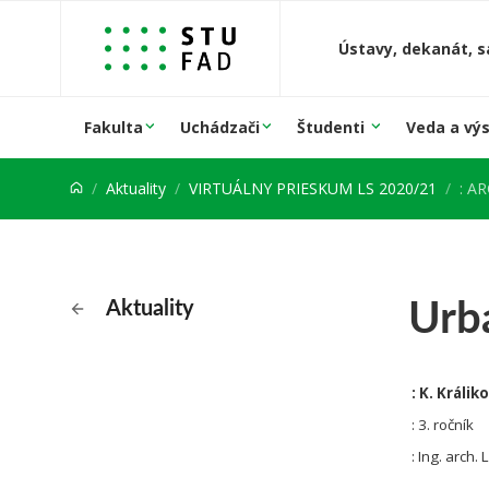
Prejsť na obsah
Ústavy, dekanát, s
Fakulta
Uchádzači
Študenti
Veda a vý
Aktuality
VIRTUÁLNY PRIESKUM LS 2020/21
: A
Urb
Aktuality
: K. Králik
: 3. ročník
: Ing. arch.