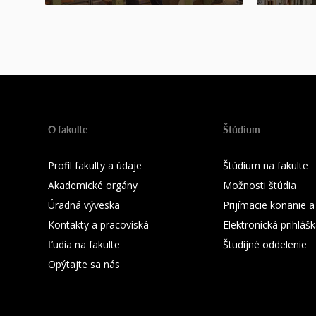
O fakulte
Štúdium
Profil fakulty a údaje
Štúdium na fakulte
Akademické orgány
Možnosti štúdia
Úradná výveska
Prijímacie konanie a
Kontakty a pracoviská
Elektronická prihláš
Ľudia na fakulte
Študijné oddelenie
Opýtajte sa nás