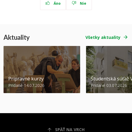
Áno
Nie
Aktuality
Všetky aktuality
Prípravné kurzy
Študentská súťa
Pridané 14.07.2026
Pridané 03.07.2026
SPÄŤ NA VRCH