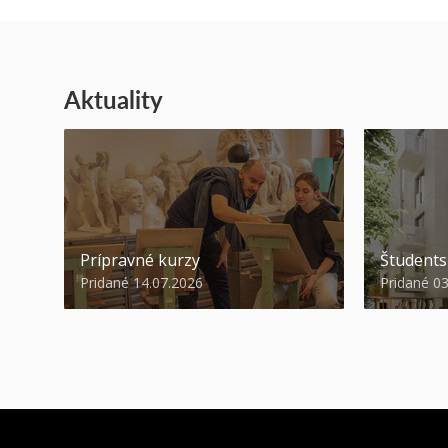
Aktuality
Prípravné kurzy
Študent
Pridané 14.07.2026
Pridané 0