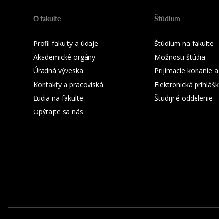
O fakulte
Štúdium
Profil fakulty a údaje
Štúdium na fakulte
Akademické orgány
Možnosti štúdia
Úradná výveska
Prijímacie konanie a
Kontakty a pracoviská
Elektronická prihláš
Ľudia na fakulte
Študijné oddelenie
Opýtajte sa nás