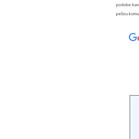
podobe kavi
pešou komuni