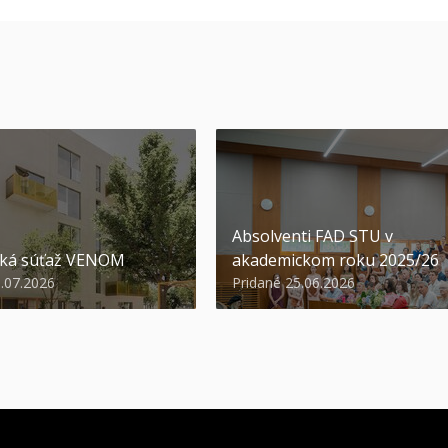
Absolventi FAD STU v
ská súťaž VENOM
akademickom roku 2025/26
3.07.2026
Pridané 25.06.2026