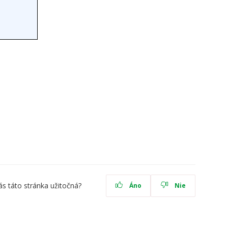
ás táto stránka užitočná?
Áno
Nie