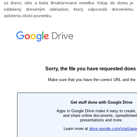
sú drevo, sklo a biela štruktúrovaná omietka. Vstup do domu je
oddelený dreveným obkladom, ktorý odpovedá drevenému
oploteniu okolo pozemku.