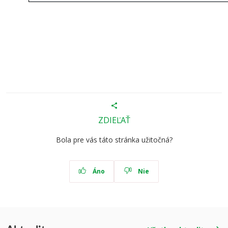
ZDIEĽAŤ
Bola pre vás táto stránka užitočná?
Áno
Nie