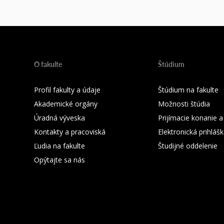
O fakulte
Štúdium
Profil fakulty a údaje
Štúdium na fakulte
Akademické orgány
Možnosti štúdia
Úradná výveska
Prijímacie konanie a
Kontakty a pracoviská
Elektronická prihláš
Ľudia na fakulte
Študijné oddelenie
Opýtajte sa nás