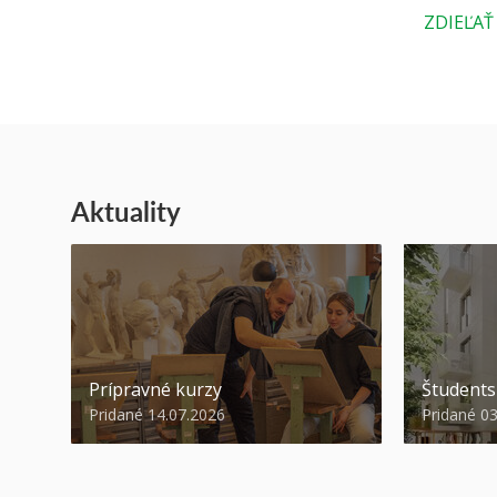
ZDIEĽAŤ
Aktuality
Prípravné kurzy
Študent
Pridané 14.07.2026
Pridané 0