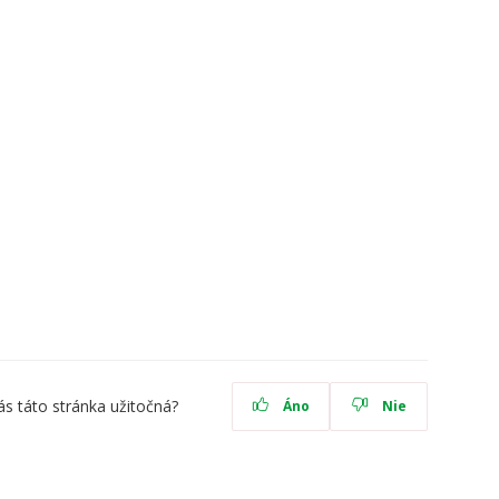
ás táto stránka užitočná?
Áno
Nie