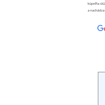
kúpeľňa slú
a nachádza 