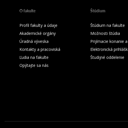
O fakulte
Štúdium
Profil fakulty a údaje
Štúdium na fakulte
Akademické orgány
Možnosti štúdia
Úradná výveska
Prijímacie konanie a
Kontakty a pracoviská
Elektronická prihláš
Ľudia na fakulte
Študijné oddelenie
Opýtajte sa nás