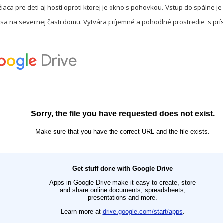
žiaca pre deti aj hostí oproti ktorej je okno s pohovkou. Vstup do spálne
sa na severnej časti domu. Vytvára príjemné a pohodlné prostredie s pr