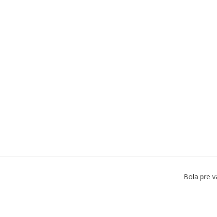
Bola pre v