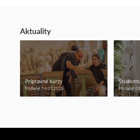
Aktuality
Prípravné kurzy
Študent
Pridané 14.07.2026
Pridané 0