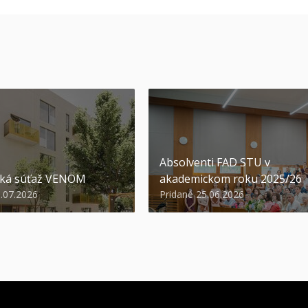
Absolventi FAD STU v
ská súťaž VENOM
akademickom roku 2025/26
3.07.2026
Pridané 25.06.2026