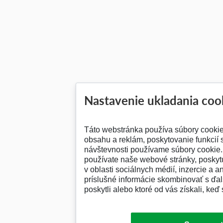
Nastavenie ukladania coo
Táto webstránka používa súbory cooki
obsahu a reklám, poskytovanie funkcií 
návštevnosti používame súbory cookie. 
používate naše webové stránky, posky
v oblasti sociálnych médií, inzercie a a
príslušné informácie skombinovať s ďalš
poskytli alebo ktoré od vás získali, keď 