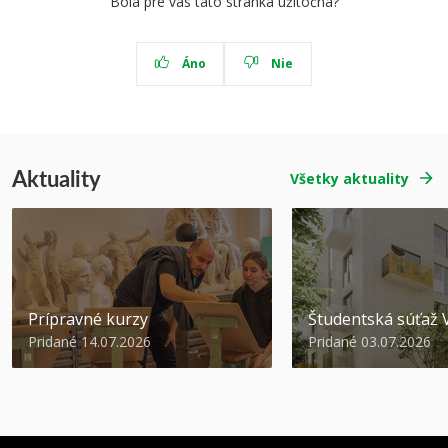
Bola pre vás táto stránka užitočná?
Áno
Nie
Aktuality
Všetky aktuality
Prípravné kurzy
Študentská súťa
Pridané 14.07.2026
Pridané 03.07.2026