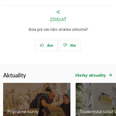
ZDIEĽAŤ
Bola pre vás táto stránka užitočná?
Áno
Nie
Aktuality
Všetky aktuality
Prípravné kurzy
Študentská súťa