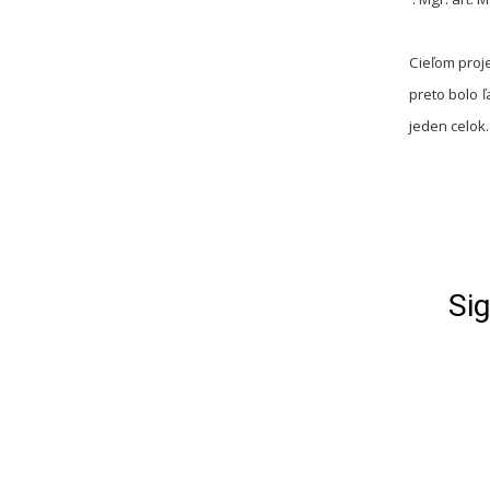
Cieľom proje
preto bolo 
jeden celok.