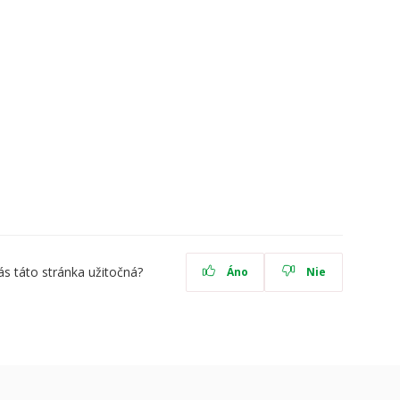
ás táto stránka užitočná?
Áno
Nie