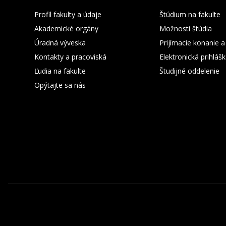
Profil fakulty a údaje
Štúdium na fakulte
Akademické orgány
Možnosti štúdia
Úradná výveska
Prijímacie konanie a
Kontakty a pracoviská
Elektronická prihláš
Ľudia na fakulte
Študijné oddelenie
Opýtajte sa nás