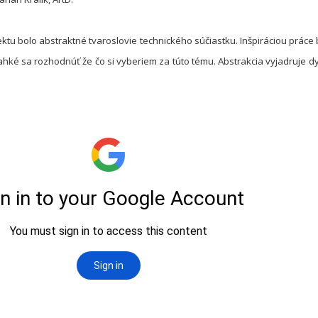
ktu bolo abstraktné tvaroslovie technického súčiastku. Inšpiráciou práce b
ľahké sa rozhodnúť že čo si vyberiem za túto tému. Abstrakcia vyjadruje d