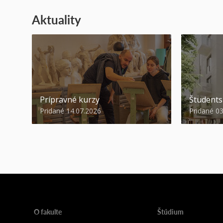
Aktuality
Prípravné kurzy
Študent
Pridané 14.07.2026
Pridané 0
O fakulte
Štúdium