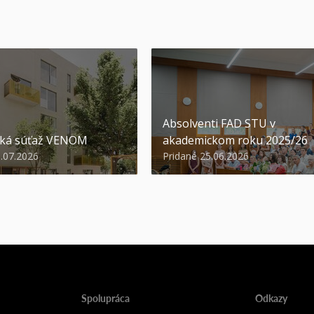
Absolventi FAD STU v
ská súťaž VENOM
akademickom roku 2025/26
3.07.2026
Pridané 25.06.2026
Spolupráca
Odkazy