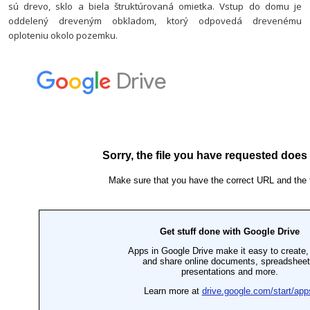
sú drevo, sklo a biela štruktúrovaná omietka. Vstup do domu je
oddelený dreveným obkladom, ktorý odpovedá drevenému
oploteniu okolo pozemku.