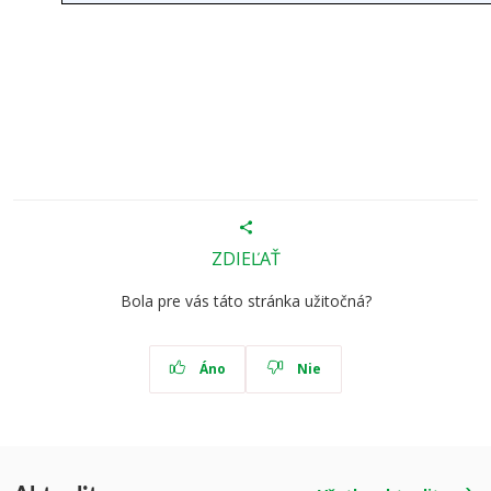
ZDIEĽAŤ
Bola pre vás táto stránka užitočná?
Áno
Nie