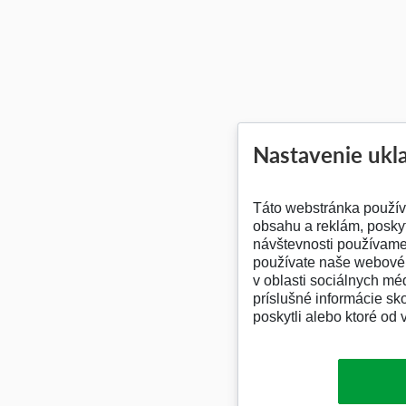
Nastavenie ukl
Táto webstránka použív
obsahu a reklám, poskyt
návštevnosti používame 
používate naše webové 
v oblasti sociálnych méd
príslušné informácie sk
poskytli alebo ktoré od v