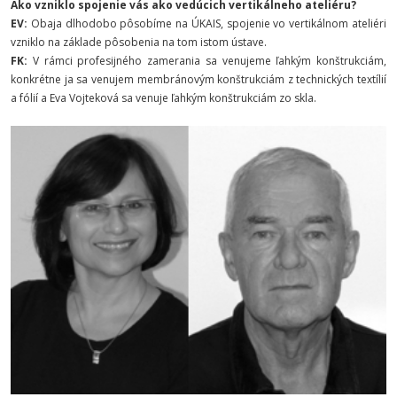
Ako vzniklo spojenie vás ako vedúcich vertikálneho ateliéru?
EV:
Obaja dlhodobo pôsobíme na ÚKAIS, spojenie vo vertikálnom ateliéri
vzniklo na základe pôsobenia na tom istom ústave.
FK:
V rámci profesijného zamerania sa venujeme ľahkým konštrukciám,
konkrétne ja sa venujem membránovým konštrukciám z technických textílií
a fólií a Eva Vojteková sa venuje ľahkým konštrukciám zo skla.