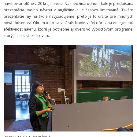
návrhov približne z 20 krajín sveta. Na medzinárodnom kole je predpísaná
prezentácia svojho návrhu v angličtine a je časovo limitovaná. Takéto
prezentácie my na škole nevyžadujeme, preto je to určite pre mnohých
nová skúsenosť. Okrem toho sa v súťaži kladie veľký dôraz na energetickú
efektívnosť návrhu, ktorú je potrebné aj overiť vo výpočtovom programe,
ktorý je na stránke Isoveru.