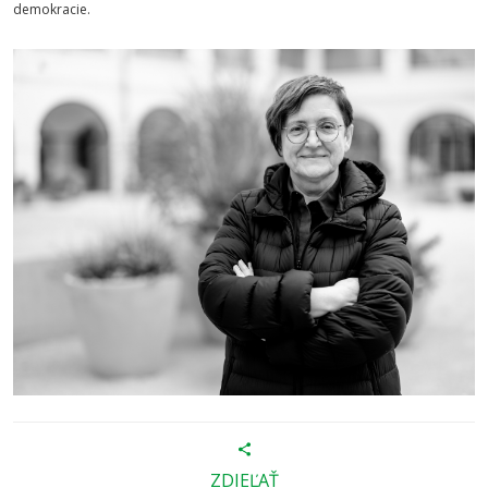
demokracie.
ZDIEĽAŤ