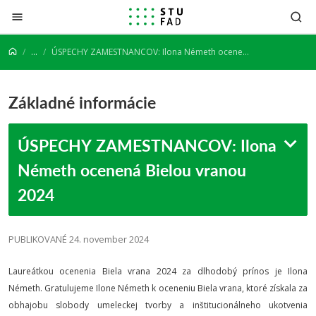
Prejsť na obsah
...
ÚSPECHY ZAMESTNANCOV: Ilona Németh ocenená Bielou vranou 2024
Základné informácie
ÚSPECHY ZAMESTNANCOV: Ilona
Németh ocenená Bielou vranou
2024
PUBLIKOVANÉ 24. november 2024
Laureátkou ocenenia Biela vrana 2024 za dlhodobý prínos je Ilona
Németh. Gratulujeme Ilone Németh k oceneniu Biela vrana, ktoré získala za
obhajobu slobody umeleckej tvorby a inštitucionálneho ukotvenia