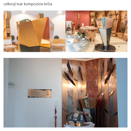
celkový tvar kompozície kríža.