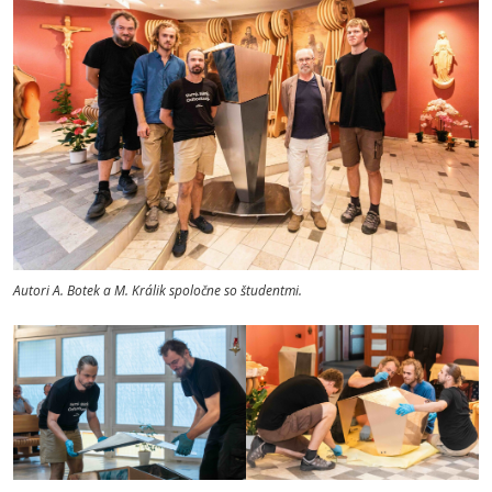
Autori A. Botek a M. Králik spoločne so študentmi.