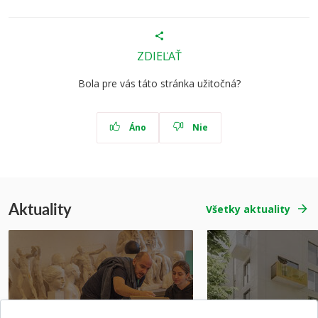
ZDIEĽAŤ
Bola pre vás táto stránka užitočná?
Áno
Nie
Aktuality
Všetky aktuality
Prípravné kurzy
Študentská súťa