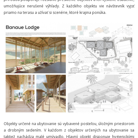
umožňujúce nerušené výhľady. Z každého objektu vie návštevník vyjsť
priamo na terasu a užívať si scenérie, ktoré krajina ponúka.
Objekty určené na ubytovanie sú vybavené posteľou, úložným priestorom
a drobným sedením. V každom z objektov určených na ubytovanie sa
taktiež nachádza malé umývadlo. Hlavný objekt disponuje hygienickými