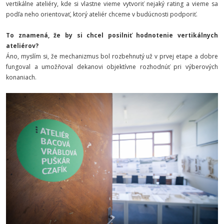
vertikálne ateliéry, kde si vlastne vieme vytvoriť nejaký rating a vieme sa
podľa neho orientovať, ktorý ateliér chceme v budúcnosti podporiť.
To znamená, že by si chcel posilniť hodnotenie vertikálnych
ateliérov?
Áno, myslím si, že mechanizmus bol rozbehnutý už v prvej etape a dobre
fungoval a umožňoval dekanovi objektívne rozhodnúť pri výberových
konaniach.