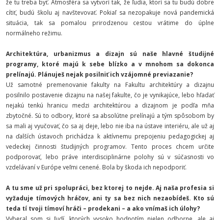
že tu treba byť. Atmosféra sa vytvorí tak, že ľudia, ktorí sa tu budú dobre
cítiť, budú školu aj navštevovať. Pokiaľ sa nezopakuje nová pandemická
situácia, tak sa pomalou prirodzenou cestou vrátime do úplne
normálneho režimu.
Architektúra, urbanizmus a dizajn sú naše hlavné študijné
programy, ktoré majú k sebe blízko a v mnohom sa dokonca
prelínajú. Plánuješ nejak posilniť ich vzájomné previazanie?
Už samotné premenovanie fakulty na Fakultu architektúry a dizajnu
posilnilo postavenie dizajnu na našej fakulte, čo je vynikajúce, lebo hľadať
nejakú tenkú hranicu medzi architektúrou a dizajnom je podľa mňa
zbytočné. Sú to odbory, ktoré sa absolútne prelínajú a tým spôsobom by
sa mali aj vyučovať, čo sa aj deje, lebo nie iba na ústave interiéru, ale už aj
na ďalších ústavoch prichádza k aktívnemu prepojeniu pedagogickej aj
vedeckej činnosti študijných programov. Tento proces chcem určite
podporovať, lebo práve interdisciplinárne polohy sú v súčasnosti vo
vzdelávaní v Európe veľmi cenené. Bola by škoda ich nepodporiť.
A tu sme už pri spolupráci, bez ktorej to nejde. Aj naša profesia si
vyžaduje tímových hráčov, ani ty sa bez nich nezaobídeš. Kto sú
teda tí tvoji tímoví hráči – prodekani – a ako vnímaš ich úlohy?
Vyberal som si ľudí, ktorých vysoko hodnotím nielen odborne, ale aj