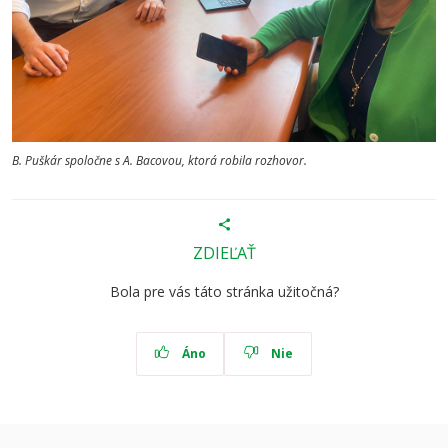
B. Puškár spoločne s A. Bacovou, ktorá robila rozhovor.
ZDIEĽAŤ
Bola pre vás táto stránka užitočná?
Áno
Nie