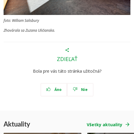
foto: William Salisbury
Zhovárala sa Zuzana Uličianska.
ZDIEĽAŤ
Bola pre vás táto stránka užitočná?
Áno
Nie
Aktuality
Všetky aktuality