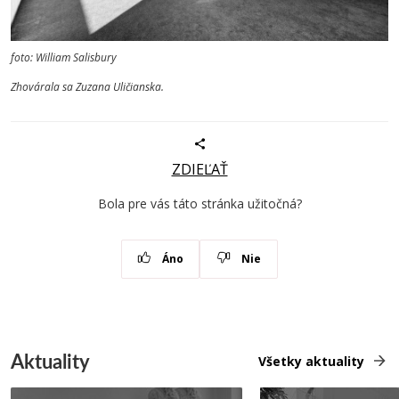
foto: William Salisbury
Zhovárala sa Zuzana Uličianska.
ZDIEĽAŤ
Bola pre vás táto stránka užitočná?
Áno
Nie
Aktuality
Všetky aktuality