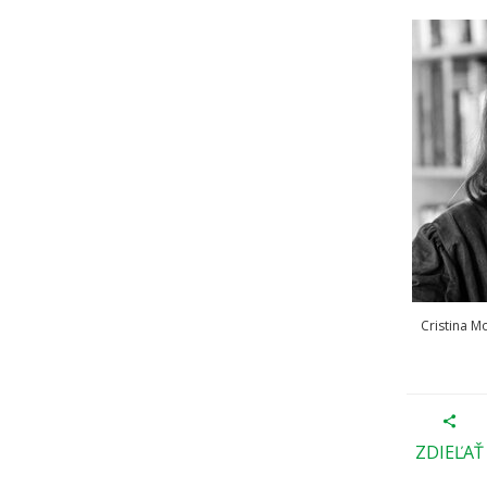
Cristina M
ZDIEĽAŤ