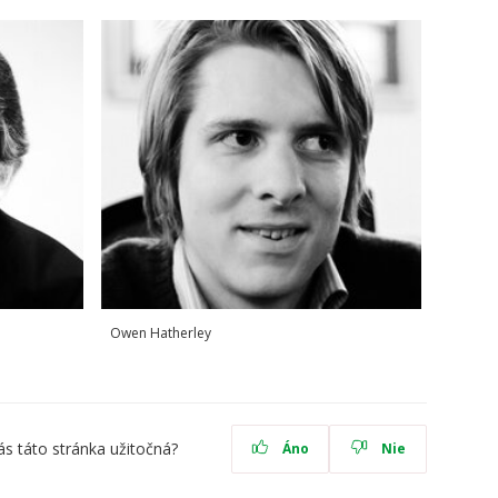
Owen Hatherley
ás táto stránka užitočná?
Áno
Nie