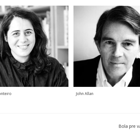
onteiro
John Allan
Bola pre v