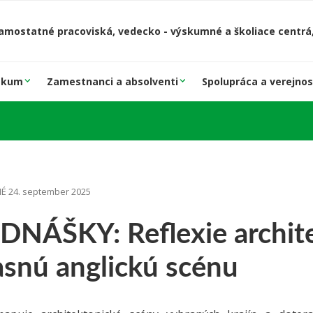
amostatné pracoviská, vedecko - výskumné a školiace centrá,
skum
Zamestnanci a absolventi
Spolupráca a verejnos
É 24. september 2025
DNÁŠKY: Reflexie archite
asnú anglickú scénu