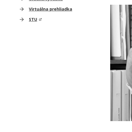
Virtuálna prehliadka
STU