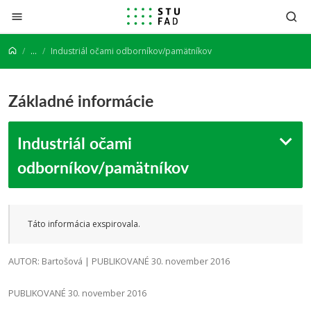
Prejsť na obsah
...
Industriál očami odborníkov/pamätníkov
Základné informácie
Industriál očami
odborníkov/pamätníkov
Táto informácia exspirovala.
AUTOR: Bartošová | PUBLIKOVANÉ 30. november 2016
PUBLIKOVANÉ 30. november 2016