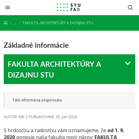
Prejsť na obsah
...
FAKULTA ARCHITEKTÚRY A DIZAJNU STU
Základné informácie
FAKULTA ARCHITEKTÚRY A
DIZAJNU STU
Táto informácia exspirovala.
AUTOR: MB | PUBLIKOVANÉ 16. jún 2020
S hrdosťou a radosťou vám oznamujeme, že
od 1. 9.
2020
ponesie naša fakulta nový názov:
FAKULTA