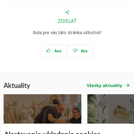
ZDIEĽAŤ
Bola pre vás táto stránka užitočná?
Áno
Nie
Aktuality
Všetky aktuality
Prípravné kurzy
Študentská súťa