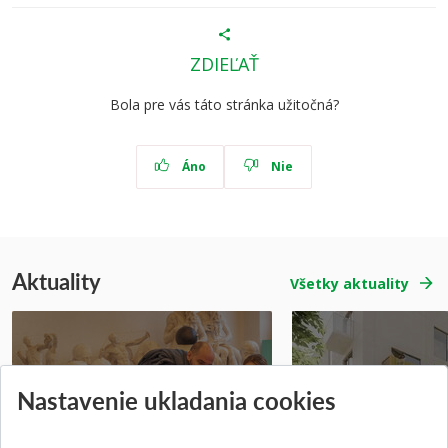
ZDIEĽAŤ
Bola pre vás táto stránka užitočná?
Áno
Nie
Aktuality
Všetky aktuality
Nastavenie ukladania cookies
Prípravné kurzy
Študentská súťa
Pridané 14.07.2026
Pridané 03.07.2026