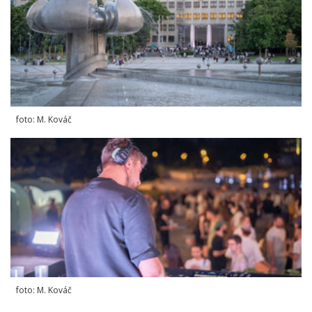
foto: M. Kováč
foto: M. Kováč