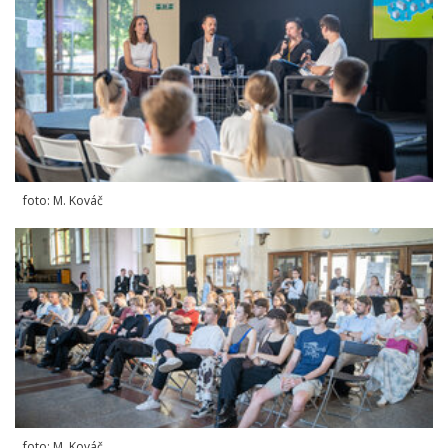
foto: M. Kováč
foto: M. Kováč