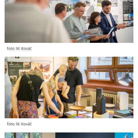
foto: M. Kováč
foto: M. Kováč