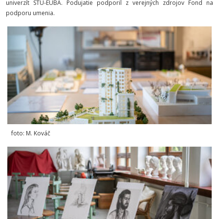
univerzít STU-EUBA. Podujatie podporil z verejných zdrojov Fond na
podporu umenia.
foto: M. Kováč