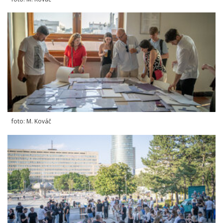
foto: M. Kováč