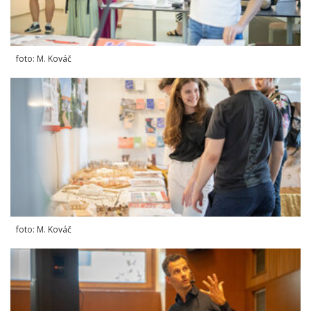
foto: M. Kováč
foto: M. Kováč