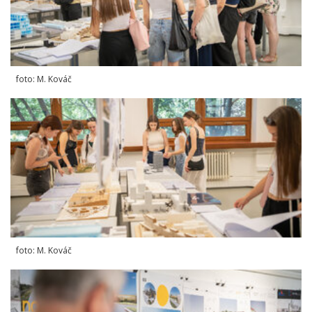
foto: M. Kováč
foto: M. Kováč