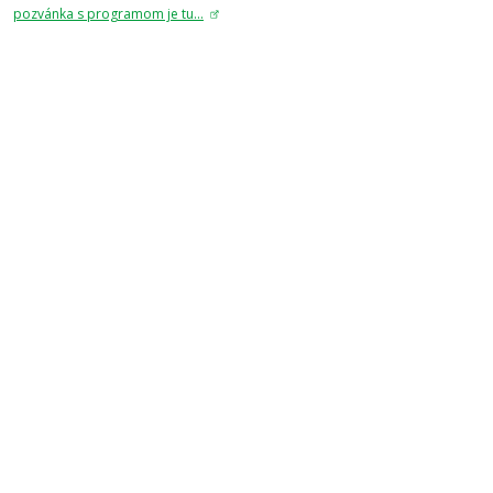
pozvánka s programom je tu...