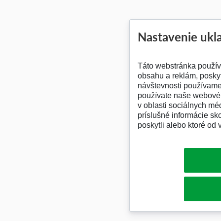
Nastavenie ukl
Táto webstránka použív
obsahu a reklám, poskyt
návštevnosti používame 
používate naše webové 
v oblasti sociálnych méd
príslušné informácie sk
poskytli alebo ktoré od v