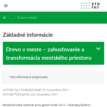
Prejsť na obsah
...
Drevo v meste
Základné informácie
Drevo v meste – zahusťovanie a
transformácia mestského priestoru
Táto informácia exspirovala.
AUTOR: hp | PUBLIKOVANÉ 15. november 2011
DÁTUM PODUJATIA: 24. november 2011
Medzinárodný seminár proLignum bude 24.11. v Banskej Bystrici -