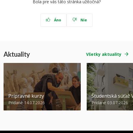
Bola pre vás táto stránka užitočná?
Áno
Nie
Aktuality
Všetky aktuality
Prípravné kurzy
Študentská súťa
Pridané 14.07.2026
Pridané 03.07.2026