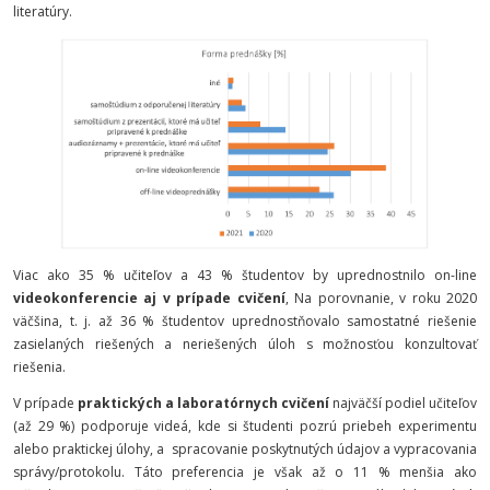
literatúry.
Viac ako 35 % učiteľov a 43 % študentov by uprednostnilo on-line
videokonferencie aj v prípade cvičení
, Na porovnanie, v roku 2020
väčšina, t. j. až 36 % študentov uprednostňovalo samostatné riešenie
zasielaných riešených a neriešených úloh s možnosťou konzultovať
riešenia.
V prípade
praktických a laboratórnych cvičení
najväčší podiel učiteľov
(až 29 %) podporuje videá, kde si študenti pozrú priebeh experimentu
alebo praktickej úlohy, a
spracovanie poskytnutých údajov a vypracovania
správy/protokolu. Táto preferencia je však až o 11 % menšia ako