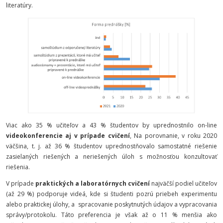
literatúry.
Viac ako 35 % učiteľov a 43 % študentov by uprednostnilo on-line
videokonferencie aj v prípade cvičení
, Na porovnanie, v roku 2020
väčšina, t. j. až 36 % študentov uprednostňovalo samostatné riešenie
zasielaných riešených a neriešených úloh s možnosťou konzultovať
riešenia.
V prípade
praktických a laboratórnych cvičení
najväčší podiel učiteľov
(až 29 %) podporuje videá, kde si študenti pozrú priebeh experimentu
alebo praktickej úlohy, a
spracovanie poskytnutých údajov a vypracovania
správy/protokolu. Táto preferencia je však až o 11 % menšia ako