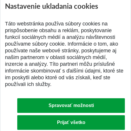
Nastavenie ukladania cookies
Prípravné kurzy
Študentská súťa
Pridané 14.07.2026
Pridané 03.07.2026
Táto webstránka používa súbory cookies na
prispôsobenie obsahu a reklám, poskytovanie
funkcií sociálnych médií a analýzu návštevnosti
používame súbory cookie. Informácie o tom, ako
používate naše webové stránky, poskytujeme aj
našim partnerom v oblasti sociálnych médií,
SPÄŤ NA VRCH
inzercie a analýzy. Títo partneri môžu príslušné
informácie skombinovať s ďalšími údajmi, ktoré ste
im poskytli alebo ktoré od vás získali, keď ste
používali ich služby.
Spravovať možnosti
Prijať všetko