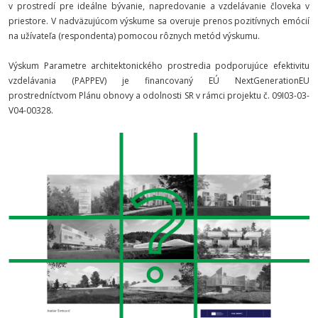
v prostredí pre ideálne bývanie, napredovanie a vzdelávanie človeka v
priestore. V nadväzujúcom výskume sa overuje prenos pozitívnych emócií
na užívateľa (respondenta) pomocou rôznych metód výskumu.
Výskum Parametre architektonického prostredia podporujúce efektivitu
vzdelávania (PAPPEV) je financovaný EÚ NextGenerationEU
prostredníctvom Plánu obnovy a odolnosti SR v rámci projektu č. 09I03-03-
V04-00328.