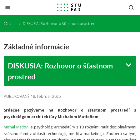
Prejsť na obsah
...
DISKUSIA: Rozhovor o šťastnom prostred
Základné informácie
DISKUSIA: Rozhovor o šťastnom
prostred
PUBLIKOVANÉ 18. február 2025
Srdečne pozývame na Rozhovor o šťastnom prostredí
s
psychológom architektúry Michalom Matloňom
.
Michal Matloň
je psychológ architektúry s 10 ročnými multidisciplinárnymi
skúsenosťami v oblasti technológií, médií a marketingu. Zaoberá sa tým,