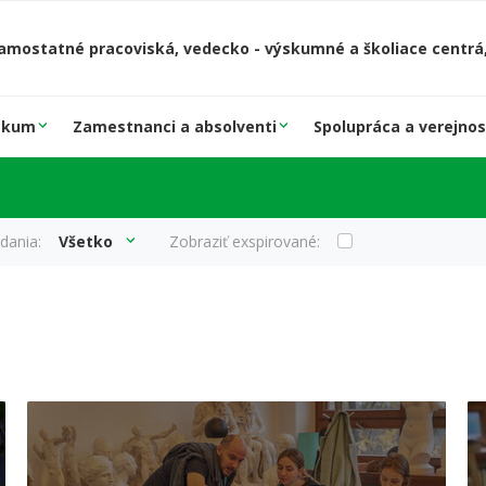
amostatné pracoviská, vedecko - výskumné a školiace centrá,
skum
Zamestnanci a absolventi
Spolupráca a verejnos
dania:
Všetko
Zobraziť exspirované: