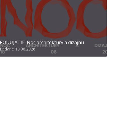
PODUJATIE: Noc architektúry a dizajnu
Pridané 10.06.2026