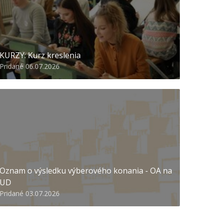
KURZY: Kurz kreslenia
Pridané 06.07.2026
Oznam o výsledku výberového konania - OA na
UD
Pridané 03.07.2026