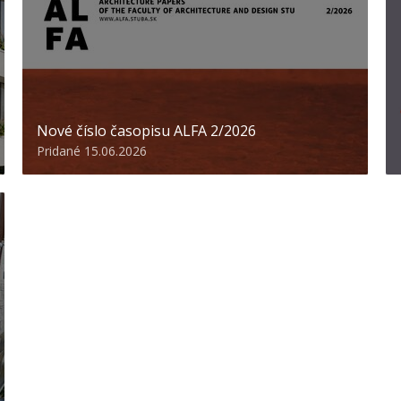
Nové číslo časopisu ALFA 2/2026
Pridané 15.06.2026