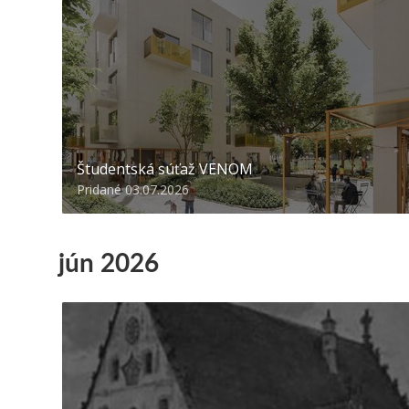
Študentská súťaž VENOM
Pridané 03.07.2026
jún 2026