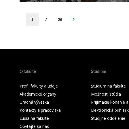
/
26
O fakulte
Štúdium
Profil fakulty a údaje
Štúdium na fakulte
Akademické orgány
Možnosti štúdia
Úradná výveska
Prijímacie konanie a
Kontakty a pracoviská
Elektronická prihláš
Ľudia na fakulte
Študijné oddelenie
Opýtajte sa nás