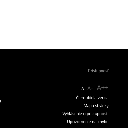
Prístupnosť
A++
A+
A
Čiernobiela verzia
U
Mapa stránky
Vyhlásenie o prístupnosti
Upozornenie na chybu