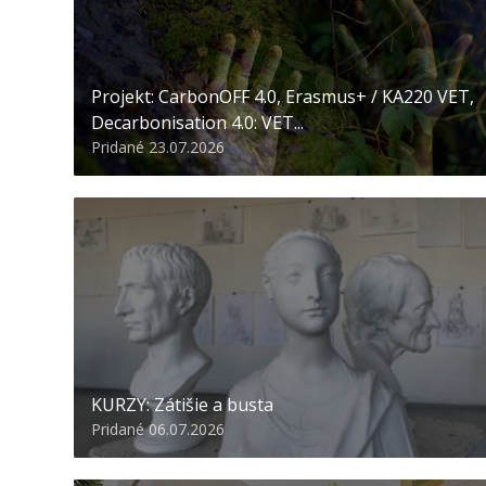
Projekt: CarbonOFF 4.0, Erasmus+ / KA220 VET,
Decarbonisation 4.0: VET...
Pridané 23.07.2026
KURZY: Zátišie a busta
Pridané 06.07.2026