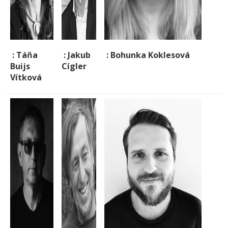
: Táňa
: Jakub
: Bohunka Koklesová
Buijs
Cígler
Vítková