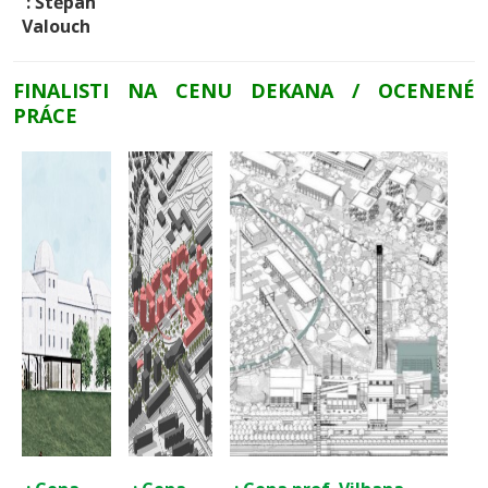
: Štěpán
Valouch
FINALISTI NA CENU DEKANA / OCENENÉ
PRÁCE