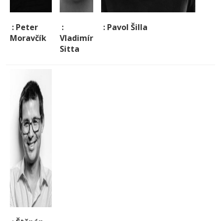
: Peter
:
: Pavol Šilla
Moravčík
Vladimír
Sitta