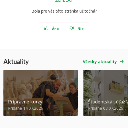
ZDIEĽAŤ
Bola pre vás táto stránka užitočná?
Áno
Nie
Aktuality
Všetky aktuality
Prípravné kurzy
Študentská súťa
Pridané 14.07.2026
Pridané 03.07.2026