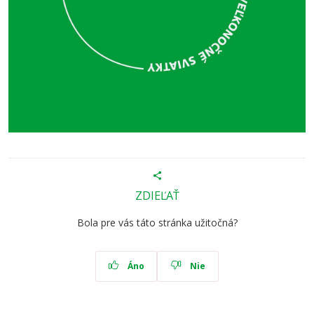
ZDIEĽAŤ
Bola pre vás táto stránka užitočná?
Áno
Nie