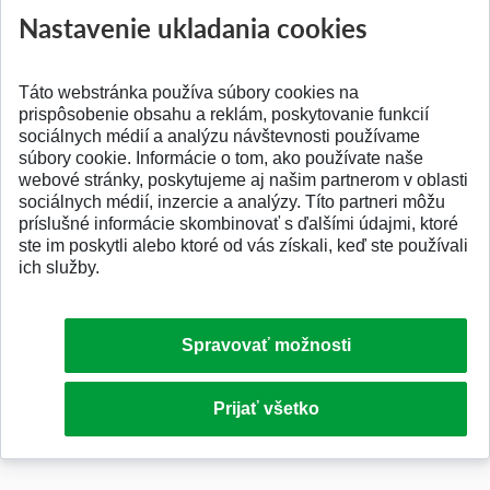
Nastavenie ukladania cookies
Táto webstránka používa súbory cookies na
SPÄŤ NA VRCH
prispôsobenie obsahu a reklám, poskytovanie funkcií
sociálnych médií a analýzu návštevnosti používame
súbory cookie. Informácie o tom, ako používate naše
webové stránky, poskytujeme aj našim partnerom v oblasti
sociálnych médií, inzercie a analýzy. Títo partneri môžu
príslušné informácie skombinovať s ďalšími údajmi, ktoré
ste im poskytli alebo ktoré od vás získali, keď ste používali
ich služby.
Spravovať možnosti
© 2026 Slovenská technická univerzita
Prijať všetko