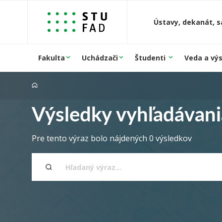
Prejsť na obsah
Ústavy, dekanát, s
Fakulta
Uchádzači
Študenti
Veda a vý
Výsledky vyhľadávani
Pre tento výraz bolo nájdených 0 výsledkov