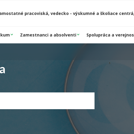
amostatné pracoviská, vedecko - výskumné a školiace centrá,
skum
Zamestnanci a absolventi
Spolupráca a verejnos
a