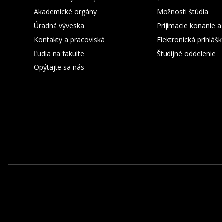
Akademické orgány
Možnosti štúdia
Úradná výveska
Prijímacie konanie a
Kontakty a pracoviská
Elektronická prihláš
Ľudia na fakulte
Študijné oddelenie
Opýtajte sa nás