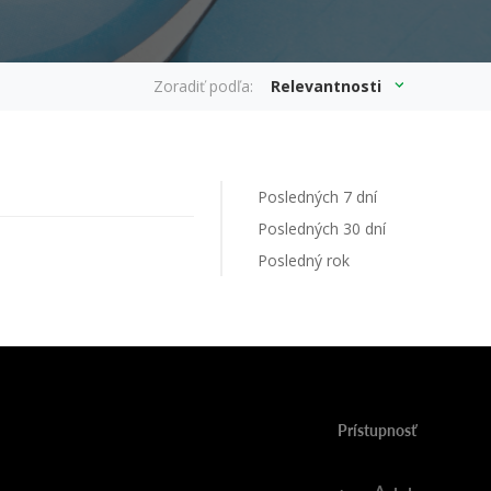
Zoradiť podľa:
Relevantnosti
Posledných 7 dní
Posledných 30 dní
Posledný rok
Prístupnosť