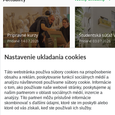
Prípravné kurzy
Študentská súťa
Pridané 14.07.2026
Pridané 03.07.2026
Nastavenie ukladania cookies
Táto webstránka používa súbory cookies na prispôsobenie
obsahu a reklám, poskytovanie funkcií sociálnych médií a
SPÄŤ NA VRCH
analýzu návštevnosti používame súbory cookie. Informácie
o tom, ako používate naše webové stránky, poskytujeme aj
našim partnerom v oblasti sociálnych médií, inzercie a
analýzy. Títo partneri môžu príslušné informácie
skombinovať s ďalšími údajmi, ktoré ste im poskytli alebo
ktoré od vás získali, keď ste používali ich služby.