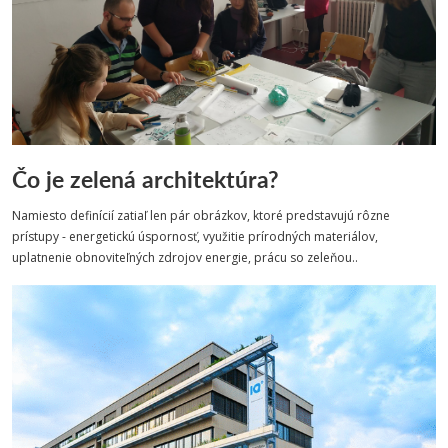
Čo je zelená architektúra?
Namiesto definícií zatiaľ len pár obrázkov, ktoré predstavujú rôzne
prístupy - energetickú úspornosť, využitie prírodných materiálov,
uplatnenie obnoviteľných zdrojov energie, prácu so zeleňou..