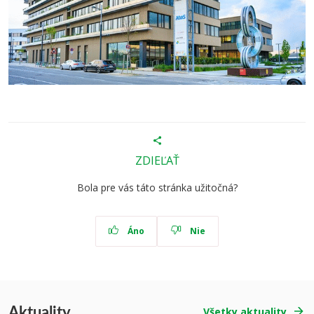
ZDIEĽAŤ
Bola pre vás táto stránka užitočná?
Áno
Nie
Aktuality
Všetky aktuality