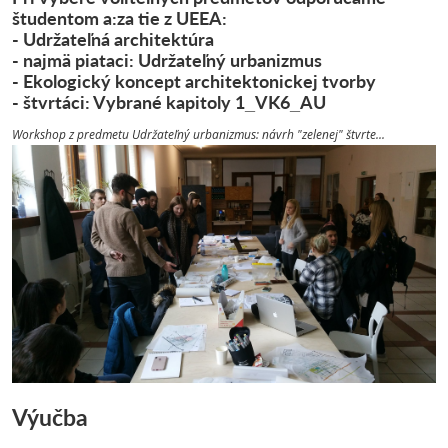
študentom a:za tie z UEEA:
- Udržateľná architektúra
- najmä piataci: Udržateľný urbanizmus
- Ekologický koncept architektonickej tvorby
- štvrtáci: Vybrané kapitoly 1_VK6_AU
Workshop z predmetu Udržateľný urbanizmus: návrh "zelenej" štvrte...
Výučba