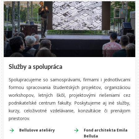
Služby a spolupráca
Spolupracujeme so samosprávami, firmami i jednotlivcami
formou spracovania študentských projektov, organizáciou
workshopov, letných škôl, projektovými riešeniami cez
podnikateľské centrum fakulty. Poskytujeme aj iné služby,
kurzy, celoživotné vzdelávanie, konzultácie či prenájom
priestorov.
Bellušove ateliéry
Fond architekta Emila
Belluša