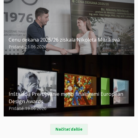
Cenu dekana 2025/26 získala Nikoleta Mitríková
Pridané 21.06.2026
Inštalácia Pre/bývanie medzi finalistami European
Design Awards
Pridané 19.06.2026
Načítať ďalšie