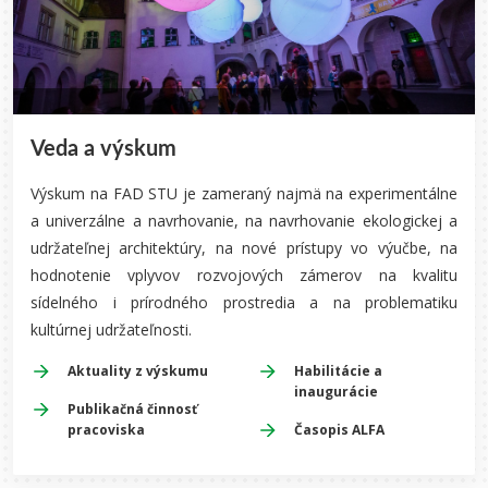
Veda a výskum
Výskum na FAD STU je zameraný najmä na experimentálne
a univerzálne a navrhovanie, na navrhovanie ekologickej a
udržateľnej architektúry, na nové prístupy vo výučbe, na
hodnotenie vplyvov rozvojových zámerov na kvalitu
sídelného i prírodného prostredia a na problematiku
kultúrnej udržateľnosti.
Aktuality z výskumu
Habilitácie a
inaugurácie
Publikačná činnosť
pracoviska
Časopis ALFA