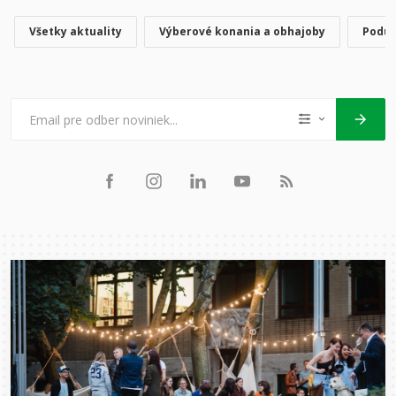
Všetky aktuality
Výberové konania a obhajoby
Poduj