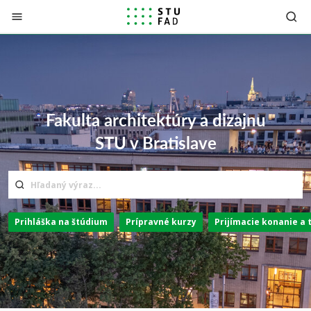
Prejsť na obsah
Fakulta architektúry a dizajnu
STU v Bratislave
Prihláška na štúdium
Prípravné kurzy
Prijímacie konanie a 