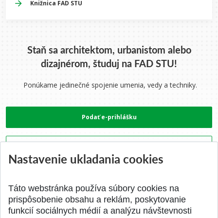
Knižnica FAD STU
Staň sa architektom, urbanistom alebo
dizajnérom, študuj na FAD STU!
Ponúkame jedinečné spojenie umenia, vedy a techniky.
Podať e-prihlášku
Zobraziť študijné programy
Nastavenie ukladania cookies
Táto webstránka používa súbory cookies na
prispôsobenie obsahu a reklám, poskytovanie
Viac o fakulte
funkcií sociálnych médií a analýzu návštevnosti