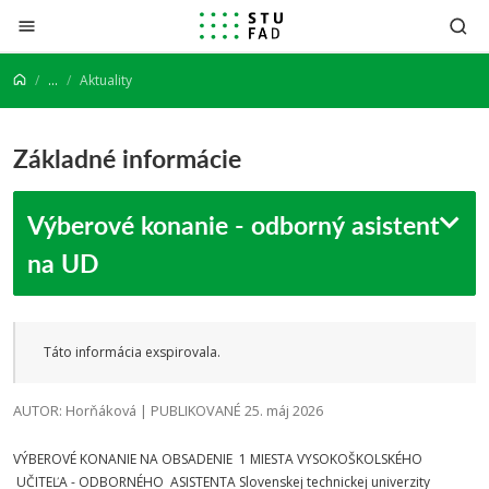
Prejsť na obsah
...
Aktuality
Základné informácie
Výberové konanie - odborný asistent
na UD
Táto informácia exspirovala.
AUTOR: Horňáková | PUBLIKOVANÉ 25. máj 2026
VÝBEROVÉ KONANIE NA OBSADENIE 1 MIESTA VYSOKOŠKOLSKÉHO
UČITEĽA - ODBORNÉHO ASISTENTA Slovenskej technickej univerzity