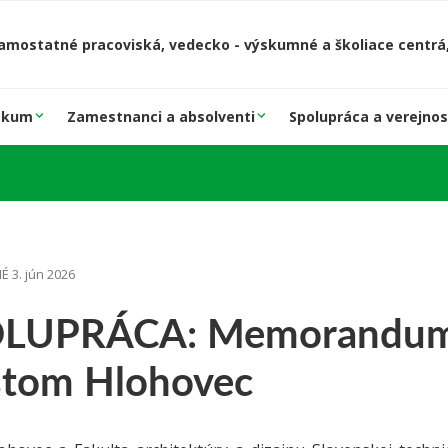
amostatné pracoviská, vedecko - výskumné a školiace centrá,
skum
Zamestnanci a absolventi
Spolupráca a verejnos
 3. jún 2026
LUPRÁCA: Memorandum o
tom Hlohovec