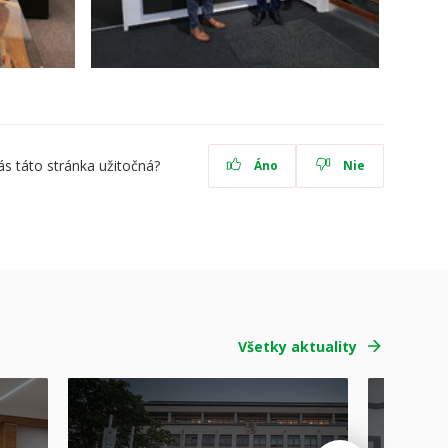
ás táto stránka užitočná?
Áno
Nie
Všetky aktuality