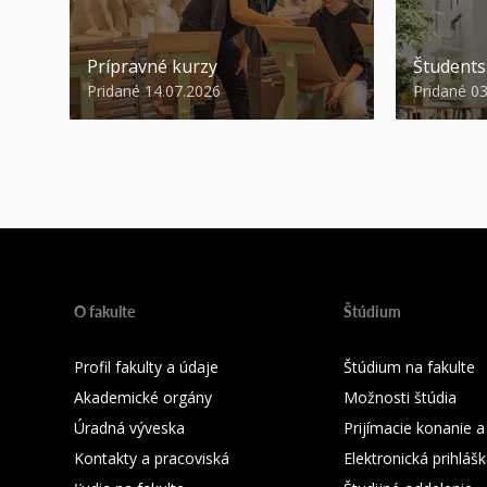
Prípravné kurzy
Študent
Pridané 14.07.2026
Pridané 0
O fakulte
Štúdium
Profil fakulty a údaje
Štúdium na fakulte
Akademické orgány
Možnosti štúdia
Úradná výveska
Prijímacie konanie a
Kontakty a pracoviská
Elektronická prihláš