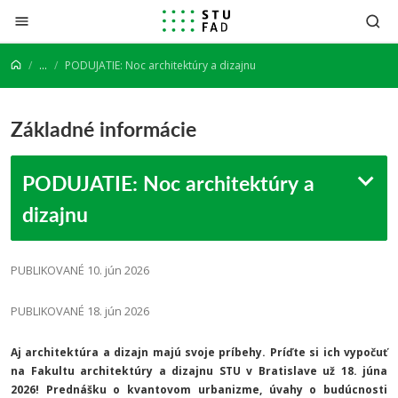
Prejsť na obsah
...
PODUJATIE: Noc architektúry a dizajnu
Základné informácie
PODUJATIE: Noc architektúry a
dizajnu
PUBLIKOVANÉ 10. jún 2026
PUBLIKOVANÉ 18. jún 2026
Aj architektúra a dizajn majú svoje príbehy. Príďte si ich vypočuť
na Fakultu architektúry a dizajnu STU v Bratislave už 18. júna
2026!
Prednášku o kvantovom urbanizme, úvahy o budúcnosti