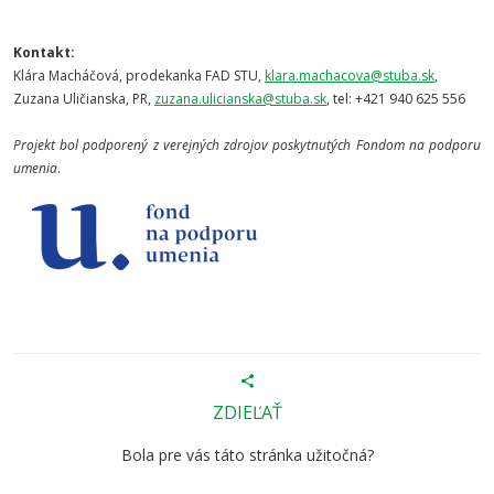
Kontakt:
Klára Macháčová, prodekanka FAD STU,
klara.machacova@stuba.sk
,
Zuzana Uličianska, PR,
zuzana.ulicianska@stuba.sk
, tel: +421 940 625 556
Projekt bol podporený z verejných zdrojov poskytnutých Fondom na podporu
umenia
.
ZDIEĽAŤ
Bola pre vás táto stránka užitočná?